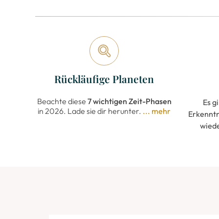
Rückläufige Planeten
Beachte diese
7 wichtigen Zeit-Phasen
Es g
in 2026. Lade sie dir herunter
.
... mehr
Erkenntn
wiede