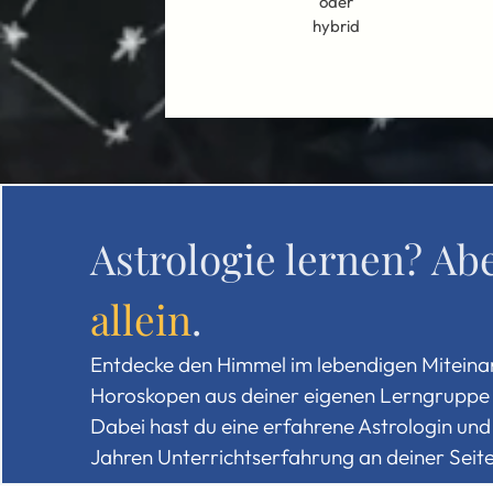
oder
hybrid
Astrologie lernen? Ab
allein
.
Entdecke den Himmel im lebendigen Miteina
Horoskopen aus deiner eigenen Lerngruppe 
Dabei hast du eine erfahrene Astrologin und
Jahren Unterrichtserfahrung an deiner Seite