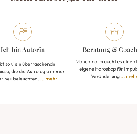
Ich bin Autorin
Beratung & Coach
Manchmal braucht es einen B
ibt so viele überraschende
eigene Horoskop
für
Impul
isse, die die Astrologie immer
Veränderung
... meh
r neu beleuchten.
... mehr