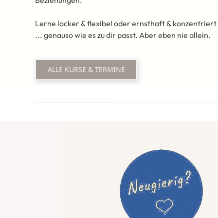
Lerne locker & flexibel oder ernsthaft & konzentriert
... genauso wie es zu dir passt. Aber eben nie allein.
ALLE KURSE & TERMINE