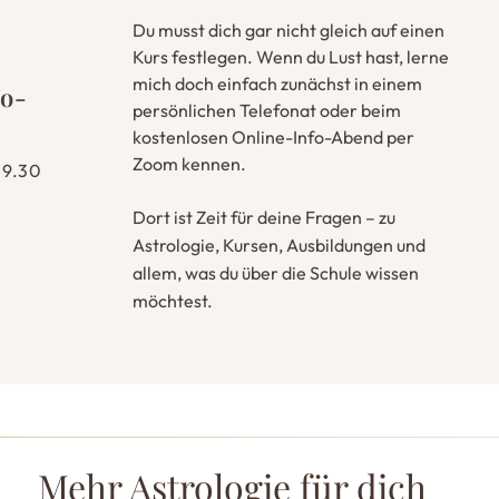
Du musst dich gar nicht gleich auf einen
Kurs festlegen. Wenn du Lust hast, lerne
mich doch einfach zunächst in einem
fo-
persönlichen Telefonat oder beim
kostenlosen Online-Info-Abend per
Zoom kennen.
 19.30
Dort ist Zeit für deine Fragen – zu
Astrologie, Kursen, Ausbildungen und
allem, was du über die Schule wissen
möchtest.
Mehr Astrologie für dich