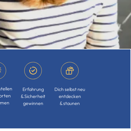
tellen
Erfahrung
Dich selbst neu
orten
& Sicherheit
entdecken
mmen
gewinnen
& staunen